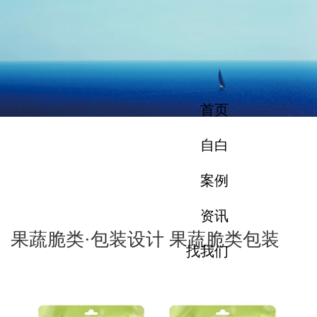
首页
自白
案例
资讯
果蔬脆类·包装设计 果蔬脆类包装
找我们