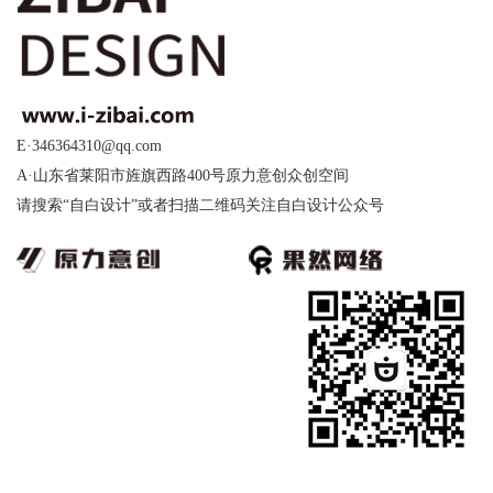
E·346364310@qq.com
A·山东省莱阳市旌旗西路400号原力意创众创空间
请搜索“自白设计”或者扫描二维码关注自白设计公众号